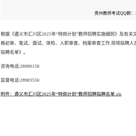
贵州教师考试QQ群：10
根据《遵义市汇川区2025年“特岗计划”教师招聘实施细则》及有关文
格初审、笔试、面试、体检、入职审查、档案审查工作,现将拟聘人员予
拟聘名单》。
咨询电话:28980158
监督电话:28983550
附件：遵义市汇川区2025年“特岗计划”教师招聘拟聘名单.xls