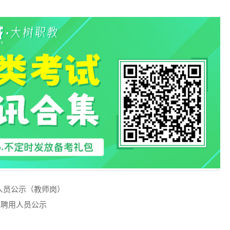
人员公示（教师岗）
拟聘用人员公示