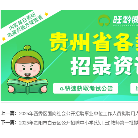
上一篇：
2025年西秀区面向社会公开招聘事业单位工作人员拟聘用
下一篇：
2025年贵阳市白云区公开招聘中小学(幼儿园)教师第一批