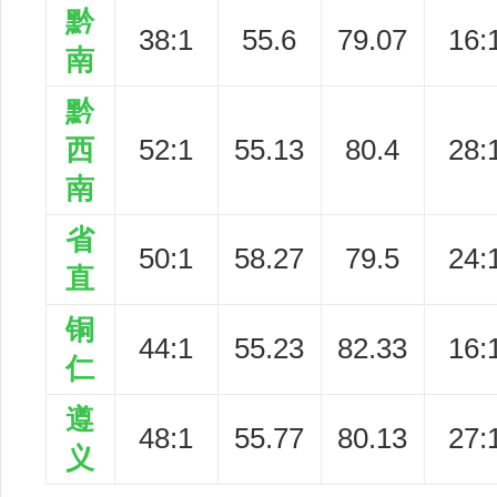
黔
38:1
55.6
79.07
16:
南
黔
西
52:1
55.13
80.4
28:
南
省
50:1
58.27
79.5
24:
直
铜
44:1
55.23
82.33
16:
仁
遵
48:1
55.77
80.13
27:
义