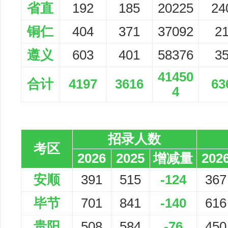
省直
192
185
20225
24
铜仁
404
371
37092
2
遵义
603
401
58376
3
41450
合计
4197
3616
63
4
招录人数
考区
2026
2025
增减量
202
安顺
391
515
-124
367
毕节
701
841
-140
616
贵阳
508
584
-76
450