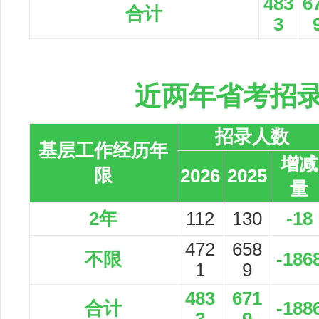
483
6
合计
3
近两年省考招
招录人数
基层工作经历年
增减
限
2026
2025
量
2年
112
130
-18
472
658
不限
-186
1
9
483
671
合计
-188