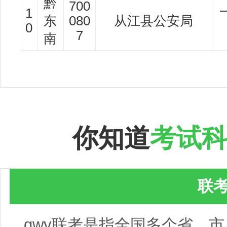
黔
700
1
东
080
从江县公安局
0
7
南
你知道
考试
联
gwy联考是指全国多个省、