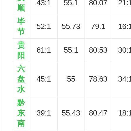
43:1
55.1
80.07
21:
顺
毕
52:1
55.73
79.1
16:
节
贵
61:1
55.1
80.53
30:
阳
六
盘
45:1
55
78.63
34:
水
黔
东
39:1
55.43
80.47
18:
南