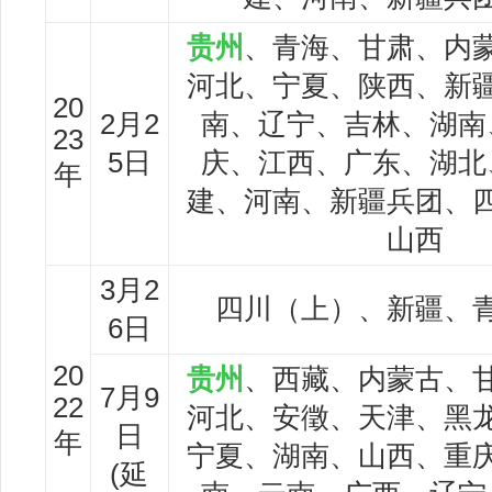
贵州
、青海、甘肃、内
河北、宁夏、陕西、新
20
2月2
南、辽宁、吉林、湖南
23
5日
庆、江西、广东、湖北
年
建、河南、新疆兵团、
山西
3月2
四川（上）、新疆、
6日
20
贵州
、西藏、内蒙古、
7月9
22
河北、安徵、天津、黑
日
年
宁夏、湖南、山西、重
(延