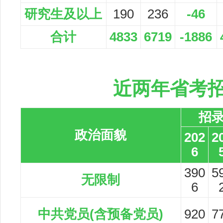
研究生及以上
190
236
-46
合计
4833
6719
-1886
近两年省考
招
政治面貌
202
2
6
390
5
无限制
6
中共党员(含预备党员)
920
7