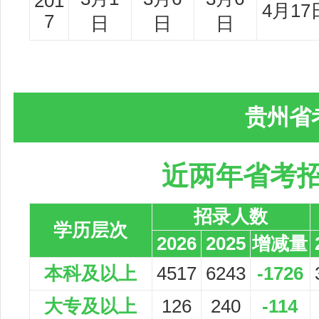
201
4月17
7
日
日
日
贵州省
近两年省考
招录人数
学历层次
2026
2025
增减量
本科及以上
4517
6243
-1726
大专及以上
126
240
-114