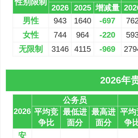
性别限制
2026
2025
增减量
202
男性
943
1640
-697
76
女性
744
964
-220
59
无限制
3146
4115
-969
279
2026
公务员
2026
平均竞
最低进
最高进
平均
争比
面分
面分
争
安