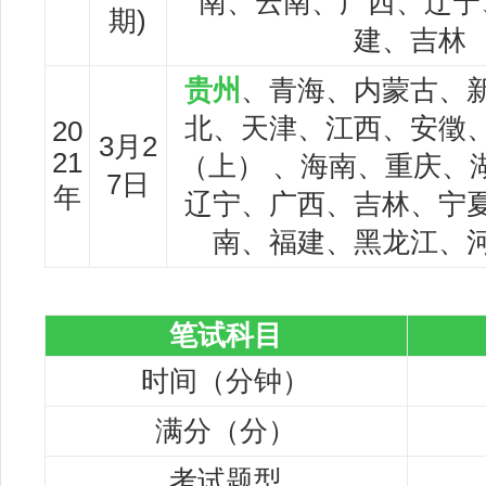
南、云南、广西、辽宁
期)
建、吉林
贵州
、青海、内蒙古、
北、天津、江西、安徵
20
3月2
21
（上） 、海南、重庆、
7日
年
辽宁、广西、吉林、宁
南、福建、黑龙江、
笔试科目
时间（分钟）
满分（分）
考试题型