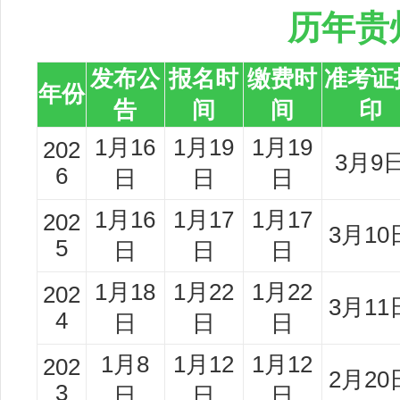
历年贵
发布公
报名时
缴费时
准考证
年份
告
间
间
印
1月16
1月19
1月19
202
3月9
6
日
日
日
1月16
1月17
1月17
202
3月10
5
日
日
日
1月18
1月22
1月22
202
3月11
4
日
日
日
1月8
1月12
1月12
202
2月20
3
日
日
日