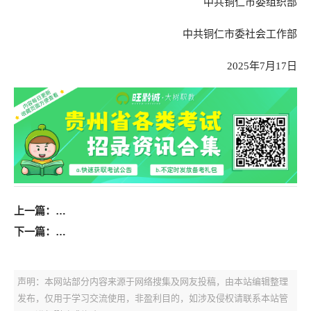
中共铜仁市委组织部
中共铜仁市委社会工作部
2025年7月17日
上一篇：
2025年遵义市第一人民医院上半年面向社会公开招聘
下一篇：
2025年沿河土家族自治县“特岗计划” 招聘面试成绩公示
声明：本网站部分内容来源于网络搜集及网友投稿，由本站编辑整理
发布，仅用于学习交流使用，非盈利目的，如涉及侵权请联系本站管