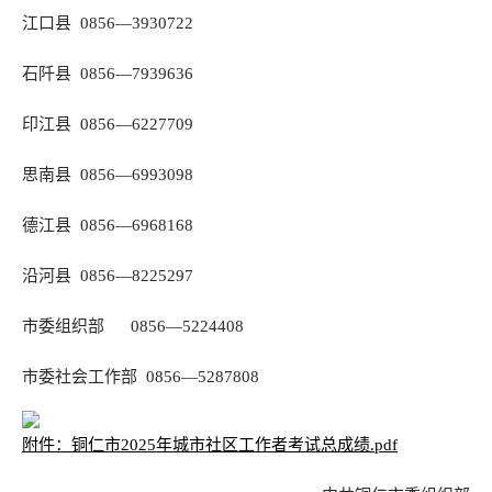
江口县 0856—3930722
石阡县 0856—7939636
印江县 0856—6227709
思南县 0856—6993098
德江县 0856—6968168
沿河县 0856—8225297
市委组织部 0856—5224408
市委社会工作部 0856—5287808
附件：铜仁市2025年城市社区工作者考试总成绩.pdf