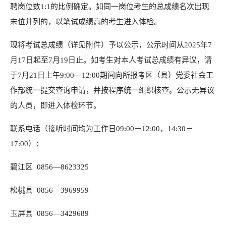
聘岗位数1:1的比例确定。如同一岗位考生的总成绩名次出现
末位并列的，以笔试成绩高的考生进入体检。
现将考试总成绩（详见附件）予以公示，公示时间从2025年7
月17日起至7月19日止。如考生对本人考试总成绩有异议，请
于7月21日上午9:00—12:00期间向所报考区（县）党委社会工
作部统一提交查询申请，并按程序统一组织核查。公示无异议
的人员，即进入体检环节。
联系电话（接听时间均为工作日09:00－12:00，14:30－
17:00）：
碧江区 0856—8623325
松桃县 0856—3969959
玉屏县 0856—3429689