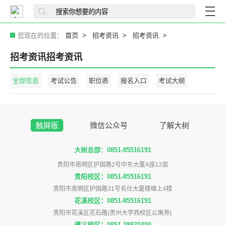
您现在的位置：
首页
招考资讯
招考资讯
招考资讯招考资讯
全部信息
考试公告
职位表
报名入口
考试大纲
触屏版
微信公众号
了解大树
大树总部：0851-85516191
贵阳市南明区护国路2号中东大厦A座12层
贵阳校区：0851-85516191
贵阳市南明区护国路31号名仕大厦楼梯上4楼
花溪校区：0851-85516191
贵阳市花溪区花石路(贵州大学西校区公寓旁)
遵义校区：0851-28870400