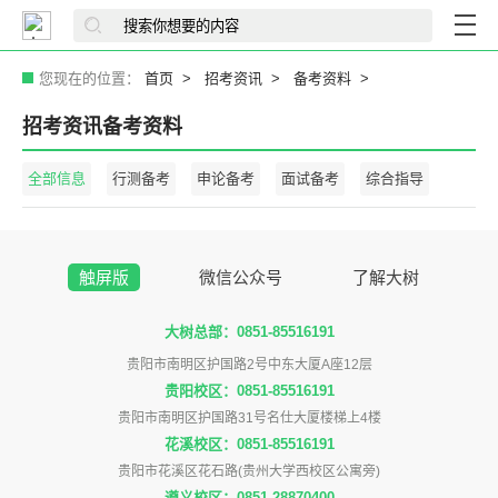
您现在的位置：
首页
招考资讯
备考资料
招考资讯备考资料
全部信息
行测备考
申论备考
面试备考
综合指导
触屏版
微信公众号
了解大树
大树总部：0851-85516191
贵阳市南明区护国路2号中东大厦A座12层
贵阳校区：0851-85516191
贵阳市南明区护国路31号名仕大厦楼梯上4楼
花溪校区：0851-85516191
贵阳市花溪区花石路(贵州大学西校区公寓旁)
遵义校区：0851-28870400