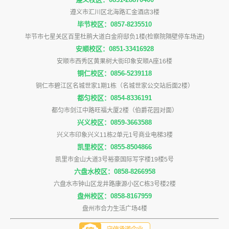
遵义市汇川区北海路汇金酒店3楼
毕节校区：0857-8235510
毕节市七星关区百里杜鹃大道白金府邸负1楼(检察院隔壁停车场进)
安顺校区：0851-33416928
安顺市西秀区黄果树大街印象安顺A座16楼
铜仁校区：0856-5239118
铜仁市碧江区名城世家1期1栋（名城世家公交站后面2楼）
都匀校区：0854-8336191
都匀市剑江中路旺福大厦2楼（伯爵花园对面）
兴义校区：0859-3663588
兴义市印象兴义11栋2单元1号商业电梯3楼
凯里校区：0855-8504866
凯里市金山大道3号裕豪国际写字楼19楼5号
六盘水校区：0858-8266958
六盘水市钟山区龙井路康源小区C栋3号楼2楼
盘州校区：0858-8167959
盘州市合力生活广场4楼