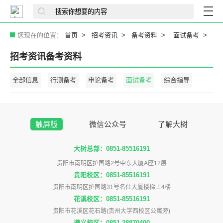
您现在的位置：
首页
招考资讯
备考资料
面试备考
招考资讯备考资料
全部信息
行测备考
申论备考
面试备考
综合指导
触屏版
微信公众号
了解大树
大树总部：0851-85516191
贵阳市南明区护国路2号中东大厦A座12层
贵阳校区：0851-85516191
贵阳市南明区护国路31号名仕大厦楼梯上4楼
花溪校区：0851-85516191
贵阳市花溪区花石路(贵州大学西校区公寓旁)
遵义校区：0851-28870400