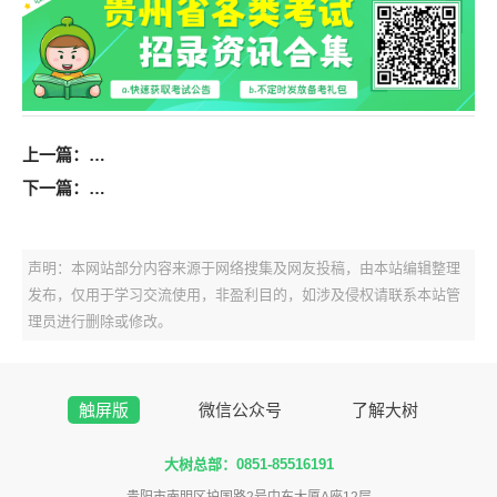
上一篇：
2025年仁怀市公开选聘城市社区工作者总成绩排名公告
下一篇：
2025年桐梓县公开选聘城市社区工作者总成绩排名公告
声明：本网站部分内容来源于网络搜集及网友投稿，由本站编辑整理
发布，仅用于学习交流使用，非盈利目的，如涉及侵权请联系本站管
理员进行删除或修改。
触屏版
微信公众号
了解大树
大树总部：0851-85516191
贵阳市南明区护国路2号中东大厦A座12层