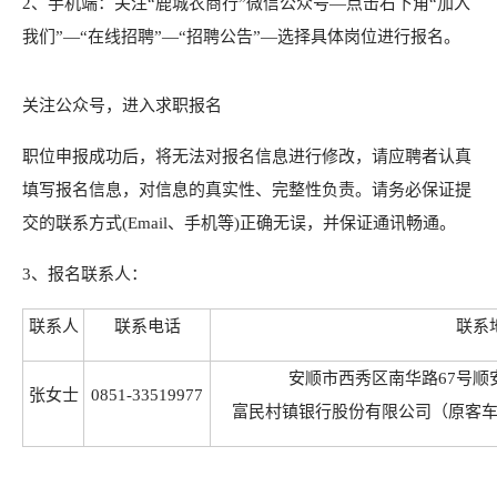
2、手机端：关注“鹿城农商行”微信公众号—点击右下角“加入
我们”—“在线招聘”—“招聘公告”—选择具体岗位进行报名。
关注公众号，进入求职报名
职位申报成功后，将无法对报名信息进行修改，请应聘者认真
填写报名信息，对信息的真实性、完整性负责。请务必保证提
交的联系方式(Email、手机等)正确无误，并保证通讯畅通。
3、报名联系人：
联系人
联系电话
联系
安顺市西秀区南华路67号顺安
张女士
0851-33519977
富民村镇银行股份有限公司（原客