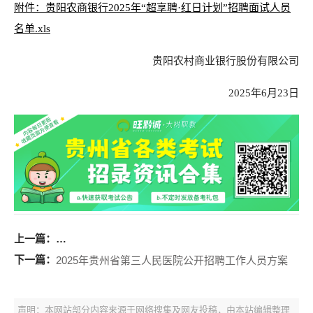
附件：贵阳农商银行2025年“超享聘·红日计划”招聘面试人员
名单.xls
贵阳农村商业银行股份有限公司
2025年6月23日
上一篇：
2025年毕节市七星关区招聘事业单位工作人员教师岗
下一篇：
2025年贵州省第三人民医院公开招聘工作人员方案
声明：本网站部分内容来源于网络搜集及网友投稿，由本站编辑整理