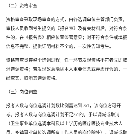
（二）资格审查
资格审查采取现场审查的方式，由各选调单位主管部门负责，
审核人员收到考生提交的《报名表》及有关材料后，对符合条
件的，在《报名表》相应位置签署意见；对不符合条件或填报
信息不完整、提供证明材料不全的，一次性告知考生。
资格审查贯穿整个选调过程，任一环节发现资格不符者立即取
消选调资格；若发现故意隐瞒本人重要信息或弄虚作假的，一
经查实，取消其选调资格。
（三）岗位调整
报考人数与岗位选调计划数比例需达到 3:1，该岗位方可开
考。报考人数与岗位选调计划不足3:1的，予以调减或取消
（卫生事业单位选调本科及以上学历的医疗医技专业技术人
员、乡镇事业单位选调所有工作人员的岗位除外）。调减或取