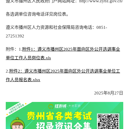
遵义市播州区人民政府门户网站网址：http://www.zybz.gov.cn/
各选调单位咨询电话详见岗位表。
遵义市播州区人力资源和社会保障局咨询电话：0851-
27251392
附件：1.
附件1：遵义市播州区2025年面向区外公开选调事业
单位工作人员岗位表.xls
2.
附件2：遵义市播州区2025年面向区外公开选调事业单位工
作人员报名表.xlsx
2025年8月27日