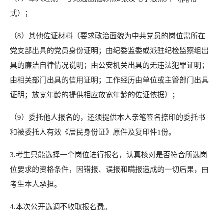
式）；
（8）其他佐证材料（要求政治面貌为中共党员的岗位需所在
党支部出具的党员身份证明；由纪委监委或派驻纪检监察组出
具的廉洁自律情况说明；由公安机关出具的无违法犯罪证明；
由相关部门出具的信用证明；工作经历由单位或主管部门出具
证明；放宽年龄的提供相应放宽年龄的佐证依据）；
（9）委托他人报名的，还须提供本人亲笔签名捺印的委托书
和被委托人有效《居民身份证》原件及复印件1份。
3.考生只能选择一个岗位进行报名，认真核对是否符合所选岗
位要求的资格条件，因错报、误报和瞒报造成的一切后果，由
考生本人承担。
4.本次公开选调不收取报名费。