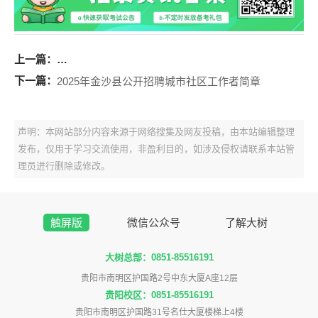
上一篇：
2025年册亨县教育系统实施“雁归计划” 选调教师工作简
下一篇：
2025年金沙县公开招聘城市社区工作者简章
声明：本网站部分内容来源于网络搜集及网友投稿，由本站编辑整理
发布，仅用于学习交流使用，非盈利目的，如涉及侵权请联系本站管
理员进行删除或修改。
触屏版
微信公众号
了解大树
大树总部：0851-85516191
贵阳市南明区护国路2号中东大厦A座12层
贵阳校区：0851-85516191
贵阳市南明区护国路31号名仕大厦楼梯上4楼