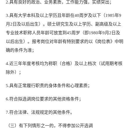
2.具有良好的政治、业务素质，工作能力强，实绩突出；
3.具有大学本科及以上学历且年龄在40周岁及以下（1985年9
月2日及以后出生）。硕士研究生及以上学历、副高级及以上
专业技术职称人员年龄可放宽到45周岁（即1980年9月2日及
以后出生）。报考岗位对年龄有特别要求的以《岗位表》中明
确的条件为准；
4.近三年年度考核均为称职（合格）及以上档次（试用期考核
除外）；
5.具有正常履行职责的身体条件和心理素质；
6.符合拟选调岗位要求的其他资格条件；
7.符合法律、法规规定的其他条件。
（三）有下列情形之一的，不得参加公开选调