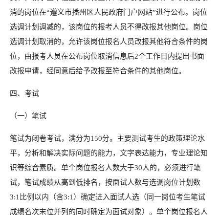
消的岗位在“遵义市播州区人民政府门户网站”进行公布。岗位
选调计划调减的，该岗位的报考人员不得改报其他岗位。岗位
选调计划取消的，允许该岗位报名人员改报其他符合条件的岗
位，由报考人员在公布岗位取消信息后2个工作日内提出书面
改报申请，经同意后给予改报至符合条件的其他岗位。
四、考试
（一）笔试
笔试为闭卷考试，满分为150分。主要测试考生的政策理论水
平，分析和解决实际问题的能力，文字表达能力，专业理论知
识等综合素质。单个岗位报名人数大于30人的，必须进行笔
试，笔试成绩从高到低排名，按面试人数与选调岗位计划数
3:1比例以内（含3:1）确定进入面试人选（同一岗位考生笔试
成绩名次末位并列的同时确定为面试对象）。单个岗位报名人