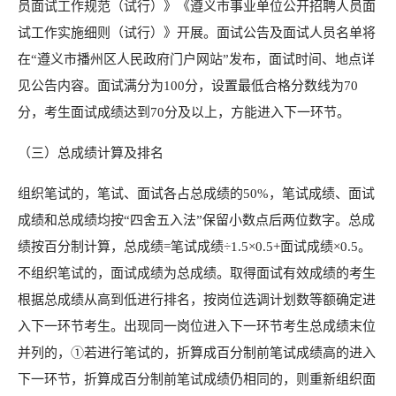
员面试工作规范（试行）》《遵义市事业单位公开招聘人员面
试工作实施细则（试行）》开展。面试公告及面试人员名单将
在“遵义市播州区人民政府门户网站”发布，面试时间、地点详
见公告内容。面试满分为100分，设置最低合格分数线为70
分，考生面试成绩达到70分及以上，方能进入下一环节。
（三）总成绩计算及排名
组织笔试的，笔试、面试各占总成绩的50%，笔试成绩、面试
成绩和总成绩均按“四舍五入法”保留小数点后两位数字。总成
绩按百分制计算，总成绩=笔试成绩÷1.5×0.5+面试成绩×0.5。
不组织笔试的，面试成绩为总成绩。取得面试有效成绩的考生
根据总成绩从高到低进行排名，按岗位选调计划数等额确定进
入下一环节考生。出现同一岗位进入下一环节考生总成绩末位
并列的，①若进行笔试的，折算成百分制前笔试成绩高的进入
下一环节，折算成百分制前笔试成绩仍相同的，则重新组织面