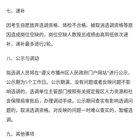
七、递补
因考生自愿放弃选调资格、体检不合格、被取消选调资格等原
因造成岗位空缺的，岗位空缺人数按总成绩由高到低依次递
补，递补最多进行2轮。
八、公示与调动
拟选调人员将在“遵义市播州区人民政府门户网站”进行公示，
公示期为5个工作日。公示期满，没有问题或者反映问题不影
响选调的，选调单位主管部门按照有关规定报区人力资源和社
会保障局审批后，办理调动手续。公示期间查实有影响选调问
题的，取消选调资格。对反映的问题一时难以查实的，暂缓选
调。
九、其他事项