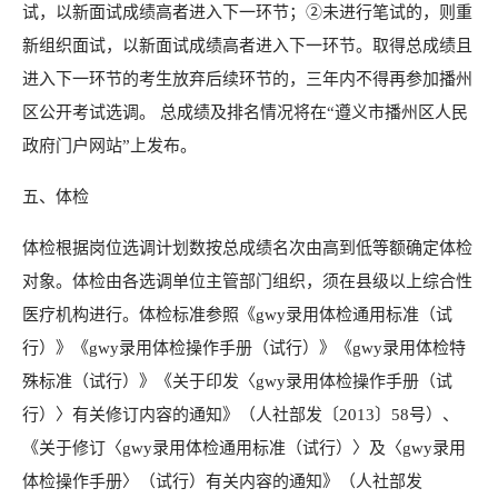
试，以新面试成绩高者进入下一环节；②未进行笔试的，则重
新组织面试，以新面试成绩高者进入下一环节。取得总成绩且
进入下一环节的考生放弃后续环节的，三年内不得再参加播州
区公开考试选调。 总成绩及排名情况将在“遵义市播州区人民
政府门户网站”上发布。
五、体检
体检根据岗位选调计划数按总成绩名次由高到低等额确定体检
对象。体检由各选调单位主管部门组织，须在县级以上综合性
医疗机构进行。体检标准参照《
gwy
录用体检通用标准（试
行）》《
gwy
录用体检操作手册（试行）》《
gwy
录用体检特
殊标准（试行）》《关于印发〈
gwy
录用体检操作手册（试
行）〉有关修订内容的通知》（人社部发〔2013〕58号）、
《关于修订〈
gwy
录用体检通用标准（试行）〉及〈
gwy
录用
体检操作手册〉（试行）有关内容的通知》（人社部发