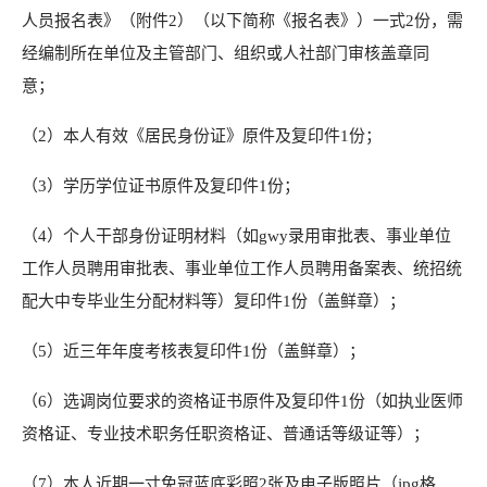
人员报名表》（附件2）（以下简称《报名表》）一式2份，需
经编制所在单位及主管部门、组织或人社部门审核盖章同
意；
（2）本人有效《居民身份证》原件及复印件1份；
（3）学历学位证书原件及复印件1份；
（4）个人干部身份证明材料（如gwy录用审批表、事业单位
工作人员聘用审批表、事业单位工作人员聘用备案表、统招统
配大中专毕业生分配材料等）复印件1份（盖鲜章）；
（5）近三年年度考核表复印件1份（盖鲜章）；
（6）选调岗位要求的资格证书原件及复印件1份（如执业医师
资格证、专业技术职务任职资格证、普通话等级证等）；
（7）本人近期一寸免冠蓝底彩照2张及电子版照片（jpg格