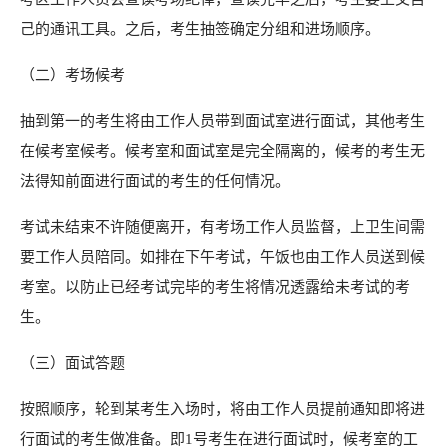
己的通讯工具。
之后，
考生抽签确定分组和进场顺序。
（二）
考场候考
抽到第一的考生将由工作人员带到面试室进行面试，其他考生
在候考室候考。候考室和面试室是完
全隔离的，
候考的考生无
法得知前面进行面试的考生的任何情况。
考试未结束不许随便离开，
有考场工作人员监督，
上卫生间需
要工作人员陪同。
如排在下午考试，
午饭也由工作人员送到候
考室。
以防止已经考试完毕的考生将情况透露给未考试的考
生。
（三）
面试答题
按照顺序，
轮到某考生入场时，
将由工作人员提前通知即将进
行面试的考生做准备。即
1
号考生在
进行面试时，
候考室的工