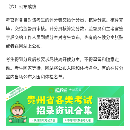
（六）
公布成绩
考官将各自对该考生的评分表交给计分员，
核算分数。
核算完
毕，
交给监督员审核。计分员核算完
分数，
监督员和主考官签
字后交给工作人员到候分室对考生宣布，
也有的在候分室张贴
或者在网站上公
布。
考生得到分数后被要求尽快离开候分室，
不得逗留和随意走
动。考生回家等待，
网站将公布入围和
体检名单。
有的在候分
室内当场公布入围和体检名单。