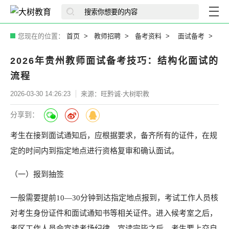
您现在的位置：
首页
教师招聘
备考资料
面试备考
2026年贵州教师面试备考技巧：结构化面试的
流程
2026-03-30 14:26:23
来源：旺黔诚·大树职教
分享到：
考生在接到面试通知后，
应根据要求，
备齐所有的证件，
在规
定的时间内到指定地点进行资格复审
和确认面试。
（一）
报到抽签
一般需要提前
10—30
分钟到达指定地点报到，
考试工作人员核
对考生身份证件和面试通知书等相
关证件。进入候考室之后，
考区工作人员会宣读考场纪律，宣读完毕之后，考生要上交自