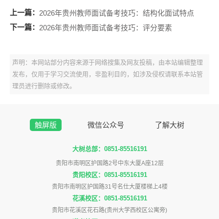
上一篇：
2026年贵州教师面试备考技巧：结构化面试特点
下一篇：
2026年贵州教师面试备考技巧：评分要素
声明：本网站部分内容来源于网络搜集及网友投稿，由本站编辑整理
发布，仅用于学习交流使用，非盈利目的，如涉及侵权请联系本站管
理员进行删除或修改。
触屏版
微信公众号
了解大树
大树总部：0851-85516191
贵阳市南明区护国路2号中东大厦A座12层
贵阳校区：0851-85516191
贵阳市南明区护国路31号名仕大厦楼梯上4楼
花溪校区：0851-85516191
贵阳市花溪区花石路(贵州大学西校区公寓旁)