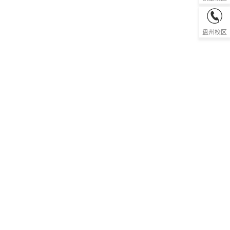
0858-81
盘州校区