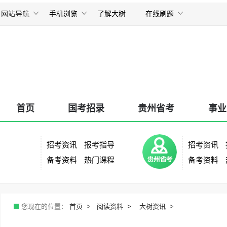
网站导航
手机浏览
了解大树
在线刷题
刷
扫描打开手机版
所有考试
国考招录
|
贵州省考
|
事业单位
教师招聘
|
银行招聘
|
其他考试
首页
国考招录
贵州省考
事业
招考资讯
报考指导
招考资讯
备考资料
热门课程
备考资料
您现在的位置：
首页
阅读资料
大树资讯