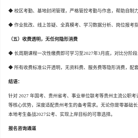
◆
校区考勤、基地封闭管理，严格管控考勤与作息，帮助自制
◆
作业批改、线上答疑、全真模考、学习数据分析、岗位报考
（五）收费透明，无任何隐形消费
◆
长周期课程一次性缴费即可学习至2027年3月底，对比分阶
◆
所有收费标准公开透明，无资料费、服务费等隐形消费，配
结语：
针对 2027 年国考、贵州省考、事业单位联考等贵州主流公
等核心优势，深度适配贵州考生的备考需求。无论你是零基础长
本地考生备战2027公考、实现上岸目标的可靠选择。
报名咨询通道