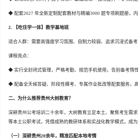
◆
配套2027 年全新定制配套教材与精编3000 题专项刷题
2. 【吃住学一体】教学基地班
适合人群：需要高强度学习氛围、自制力较弱、追求沉浸式备考
课程亮点：
◆
实行全封闭式管理，严格考勤、规范手机使用，告别备考惰
◆
配备全天候答疑、阶段性模考、专属作业批改等配套服务，
二、为什么推荐贵州大树教育？
深耕贵州公考培训二十余年，大树教育立足本土、聚焦考生需求
等本土公职考试，凭借成熟的教研体系和实战化教学模式，成为
（一）深耕贵州20余年，精准匹配本地考情