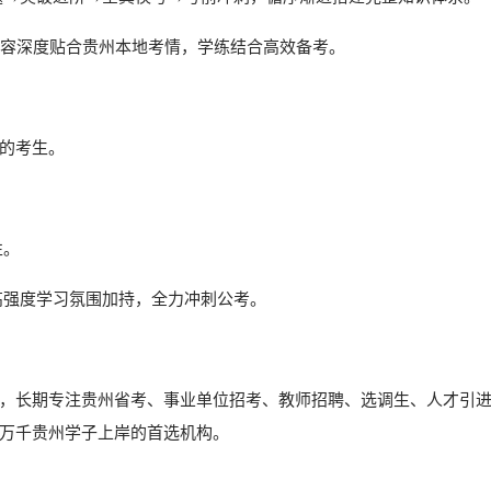
册，内容深度贴合贵州本地考情，学练结合高效备考。
的考生。
性。
高强度学习氛围加持，全力冲刺公考。
，长期专注贵州省考、事业单位招考、教师招聘、选调生、人才引
万千贵州学子上岸的首选机构。