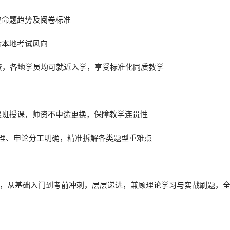
位命题趋势及阅卷标准
合本地考试风向
资，各地学员均可就近入学，享受标准化同质教学
跟班授课，师资不中途更换，保障教学连贯性
理、申论分工明确，精准拆解各类题型重难点
，从基础入门到考前冲刺，层层递进，兼顾理论学习与实战刷题，