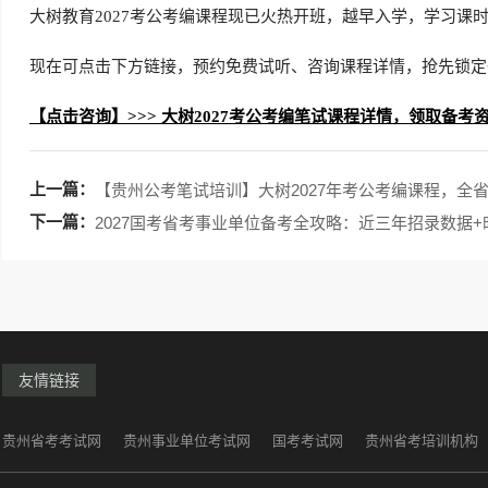
大树教育2027考公考编课程现已火热开班，越早入学，学习课
现在可点击下方链接，预约免费试听、咨询课程详情，抢先锁定
【点击咨询】>>> 大树2027考公考编笔试课程详情，领取备考
上一篇：
【贵州公考笔试培训】大树2027年考公考编课程，全
下一篇：
2027国考省考事业单位备考全攻略：近三年招录数据
友情链接
贵州省考考试网
贵州事业单位考试网
国考考试网
贵州省考培训机构