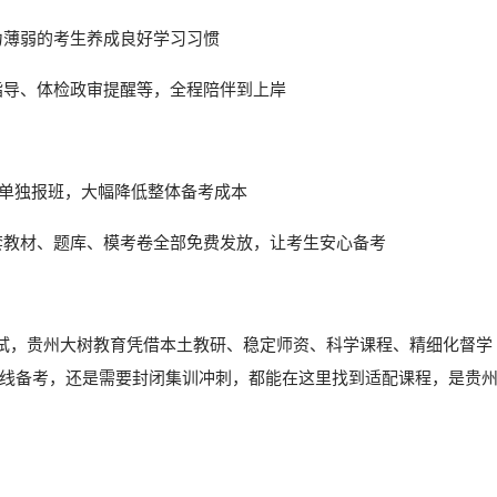
力薄弱的考生养成良好学习习惯
指导、体检政审提醒等，全程陪伴到上岸
段单独报班，大幅降低整体备考成本
套教材、题库、模考卷全部免费发放，让考生安心备考
职考试，贵州大树教育凭借本土教研、稳定师资、科学课程、精细化督学
线备考，还是需要封闭集训冲刺，都能在这里找到适配课程，是贵