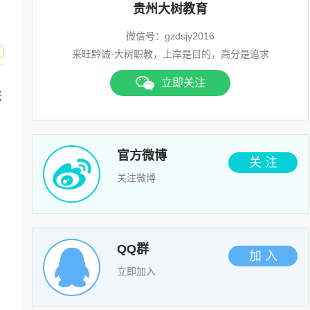
贵州大树教育
微信号：gzdsjy2016
来旺黔诚·大树职教，上岸是目的，高分是追求
立即关注
老
官方微博
关 注
关注微博
QQ群
加 入
立即加入