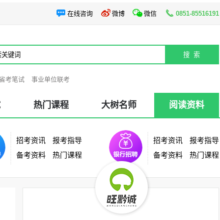
在线咨询
微博
微信
0851-85516191
阅读资料
申论老师
|
面试老师
阅读资料
|
大树资讯
省考笔试
事业单位联考
试
热门课程
大树名师
阅读资料
招考资讯
报考指导
招考资讯
报考指导
备考资料
热门课程
备考资料
热门课程