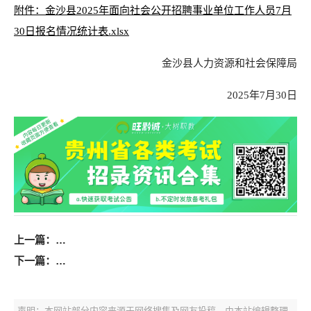
附件：金沙县2025年面向社会公开招聘事业单位工作人员7月
30日报名情况统计表.xlsx
金沙县人力资源和社会保障局
2025年7月30日
上一篇：
2025年黔东南州部分事业单位下半年专项招聘工作人员
下一篇：
2025年金沙县事业单位招聘7月30日报名人数（16488
声明：本网站部分内容来源于网络搜集及网友投稿，由本站编辑整理