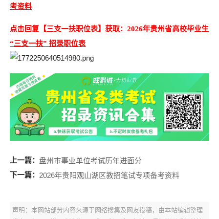
考资料
点击回复【三支一扶职位表】获取：2026年贵州省高校毕业生
“三支一扶” 招录职位表
上一篇：
盘州市事业单位考试历年进面分
下一篇：
2026年贵阳观山湖区教招笔试专项备考资料
声明：本网站部分内容来源于网络搜集及网友投稿，由本站编辑整理