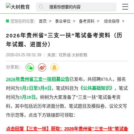
您现在的位置：
首页
事业单位
备考资料
综合指导
2026年贵州省“三支一扶”笔试备考资料（历
年试题、进面分）
2026-03-25 09:31:39
来源：旺黔诚·大树职教
分享到：
2026年贵州省三支一扶招募公告
已发布，共招聘878人，报名
时间为
3月2日至3月4日
，笔试科目为
《公共基础知识》
，笔试
时间为
3月28日
。树树为大家准备了“三支一扶”笔试备考资
料，其中包括近历年进面分数、笔试题目及模拟卷、议论文写
作示范等，点击下方链接即可领取：
点击回复【三支一扶】获取：2026年贵州省“三支一扶”笔试备