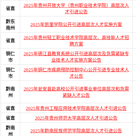
2025年贵州开放大学（贵州职业技术学院）高层次人
省直
才引进公告
黔东
2025年凯里学院公开引进高层次人才实施方案
南州
2025年贵州轻工职业技术学院高层次、高技能人才招
省直
聘方案
铜仁
2025年德江县教育系统公开引进高层次及急需紧缺专
市
业技术人才实施方案公告
铜仁
2025年铜仁市疾病预防控制中心公开引进专业技术人
市
才公告
黔南
2025年瓮安县赴高校公开引进事业单位高层次和急需
州
紧缺人才公告
省直
2025年贵州工程应用技术学院高层次人才引进公告
省直
2025年贵州师范大学高层次人才引进公告
黔南
2025年黔南民族师范学院高层次人才引进公告
州