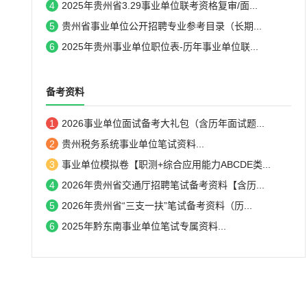
4
2025年贵州省3.29事业单位联考资格复审/面...
5
贵州省事业单位公开招聘专业参考目录（长期...
6
2025年贵州事业单位职位表-历年事业单位联...
备考资料
1
2026事业单位面试备考大礼包（含历年面试题...
2
贵州税务系统事业单位笔试资料...
3
事业单位模拟卷【职测+综合应用能力ABCDE类...
4
2026年贵州省交通厅招聘笔试备考资料【含历...
5
2026年贵州省“三支一扶”笔试备考资料（历...
6
2025年黔东南事业单位笔试专属资料...