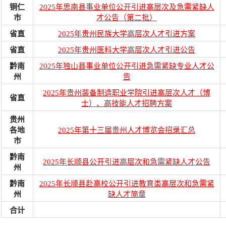
铜仁
2025年思南县事业单位公开引进高层次及急需紧缺人
市
才公告（第二批）
省直
2025年贵州民族大学高层次人才引进方案
省直
2025年贵州医科大学高层次人才引进公告
黔南
2025年独山县事业单位公开引进急需紧缺专业人才公
州
告
2025年贵州装备制造职业学院引进高层次人才（博
省直
士）、高技能人才招聘方案
贵州
各地
2025年第十三届贵州人才博览会招录汇总
市
黔南
2025年长顺县公开引进高层次和急需紧缺人才公告
州
黔南
2025年长顺县赴高校公开引进教育类高层次和急需紧
州
缺人才简章
合计