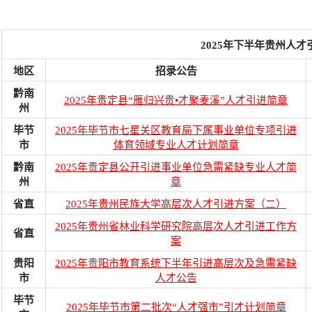
2025年下半年贵州人
地区
招录公告
黔南
2025年贵定县“雁归兴贵•才聚麦溪”人才引进简章
州
毕节
2025年毕节市七星关区教育局下属事业单位专项引进
市
体育领域专业人才计划简章
黔南
2025年贵定县公开引进事业单位急需紧缺专业人才简
州
章
省直
2025年贵州民族大学高层次人才引进方案（二）
2025年贵州省林业科学研究院高层次人才引进工作方
省直
案
贵阳
2025年贵阳市教育系统下半年引进高层次及急需紧缺
市
人才公告
毕节
2025年毕节市第二批次“人才强市”引才计划简章