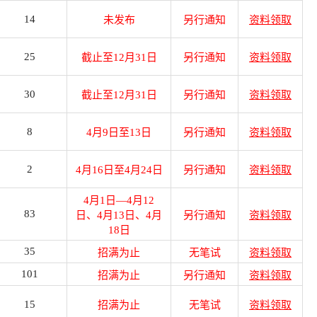
14
未发布
另行通知
资料领取
25
截止至12月31日
另行通知
资料领取
30
截止至12月31日
另行通知
资料领取
8
4月9日至13日
另行通知
资料领取
2
4月16日至4月24日
另行通知
资料领取
4月1日—4月12
83
日、4月13日、4月
另行通知
资料领取
18日
35
招满为止
无笔试
资料领取
101
招满为止
另行通知
资料领取
15
招满为止
无笔试
资料领取