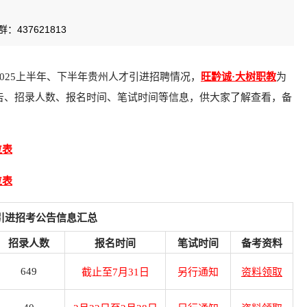
437621813
025上半年、下半年贵州人才引进招聘情况，
旺黔诚·大树职教
为
公告、招录人数、报名时间、笔试时间等信息，供大家了解查看，备
位表
位表
才引进招考公告信息汇总
招录人数
报名时间
笔试时间
备考资料
649
截止至7月31日
另行通知
资料领取