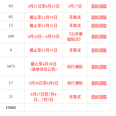
83
4月21日至4月25日
5月17日
资料领取
85
截止至12月10日
无笔试
资料领取
12
截止至12月31日
无笔试
资料领取
《公共基
100
4月24日—4月29日
资料领取
础知识》
9
截止至12月31日
无笔试
资料领取
截止至4月30日
3473
另行通知
资料领取
（具体详见公告）
17
5月30日至6月6日
另行通知
资料领取
6月27日至7月4
21
无笔试
资料领取
日、7月5日
15662