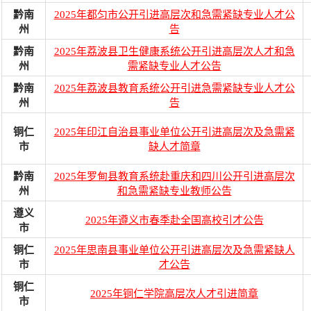
黔南
2025年都匀市公开引进高层次和急需紧缺专业人才公
州
告
黔南
2025年荔波县卫生健康系统公开引进高层次人才和急
州
需紧缺专业人才公告
黔南
2025年荔波县教育系统公开引进急需紧缺专业人才公
州
告
铜仁
2025年印江自治县事业单位公开引进高层次及急需紧
市
缺人才简章
黔南
2025年罗甸县教育系统赴重庆和四川公开引进高层次
州
和急需紧缺专业教师公告
遵义
2025年遵义市春季赴全国高校引才公告
市
铜仁
2025年思南县事业单位公开引进高层次及急需紧缺人
市
才公告
铜仁
2025年铜仁学院高层次人才引进简章
市