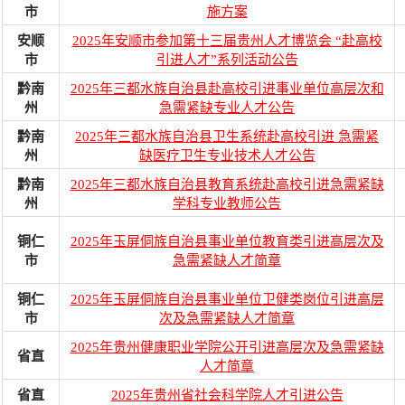
市
施方案
安顺
2025年安顺市参加第十三届贵州人才博览会 “赴高校
市
引进人才”系列活动公告
黔南
2025年三都水族自治县赴高校引进事业单位高层次和
州
急需紧缺专业人才公告
黔南
2025年三都水族自治县卫生系统赴高校引进 急需紧
州
缺医疗卫生专业技术人才公告
黔南
2025年三都水族自治县教育系统赴高校引进急需紧缺
州
学科专业教师公告
铜仁
2025年玉屏侗族自治县事业单位教育类引进高层次及
市
急需紧缺人才简章
铜仁
2025年玉屏侗族自治县事业单位卫健类岗位引进高层
市
次及急需紧缺人才简章
2025年贵州健康职业学院公开引进高层次及急需紧缺
省直
人才简章
省直
2025年贵州省社会科学院人才引进公告