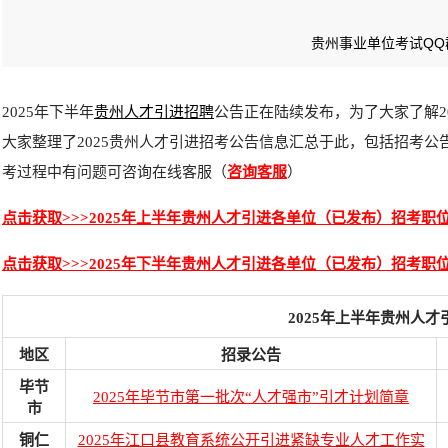
贵州事业单位考试QQ群：
2025年下半年
贵州人才引进招聘
公告正在陆续发布，为了大家了解2
大家整理了2025贵州人才引进招考公告信息汇总于此，包括招考
考过程中有问题可咨询在线客服（
咨询客服
）
点击获取>>>2025年上半年贵州人才引进各单位（已发布）招考职
点击获取>>>2025年下半年贵州人才引进各单位（已发布）招考职
2025年上半年贵州人
地区
招录公告
毕节
2025年毕节市第一批次“人才强市”引才计划简章
市
铜仁
2025年江口县教育系统公开引进紧缺专业人才工作实