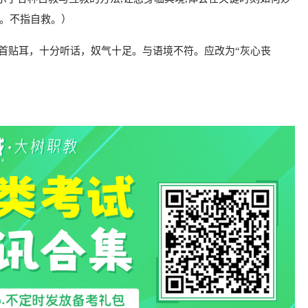
明。不指自救。）
首贴耳，十分听话，奴气十足。与语境不符。应改为“灰心丧