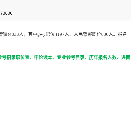
3806
察)4833人，其中gwy职位4197人、人民警察职位636人。报名
省考招录职位表、申论读本、专业参考目录、历年报名人数、进面