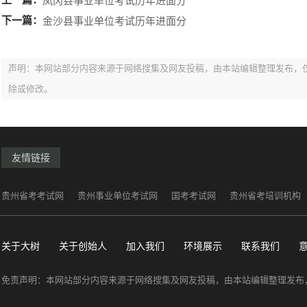
凤冈县事业单位考试历年进面分
下一篇：
金沙县事业单位考试历年进面分
声明：本网站部分内容来源于网络搜集及网友投稿，由本站编辑整理发布，
除或修改。
友情链接
贵州省考考试网
贵州事业单位考试网
国考考试网
贵州省考培训机构
关于大树
关于创始人
加入我们
环境展示
联系我们
免责声明：本网站部分内容来源于网络搜集及网友投稿，由本站编辑整理发布