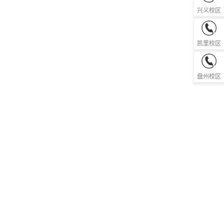
0859-36
兴义校区
0855-85
凯里校区
0858-81
盘州校区