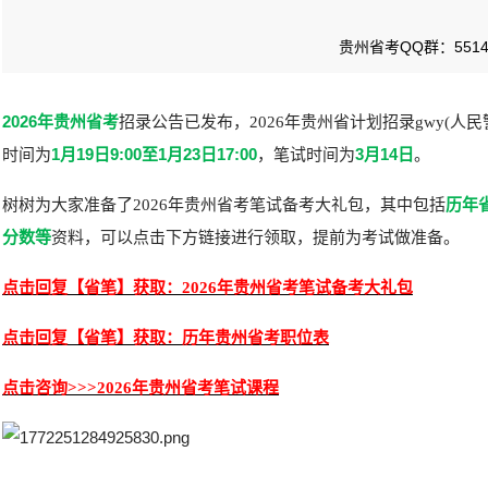
贵州省考QQ群：55147
2026年贵州省考
招录公告已发布，2026年贵州省计划招录gwy(人民警
1月19日9:00至1月23日17:00
3月14日
时间为
，笔试时间为
。
历年
树树为大家准备了2026年贵州省考笔试备考大礼包，其中包括
分数等
资料，可以点击下方链接
进行领取，提前为考试做准备。
点击回复【省笔】获取：2026年贵州省考笔试备考大礼包
点击回复【省笔】获取：历年贵州省考职位表
点击咨询>>>2026年贵州省考笔试课程