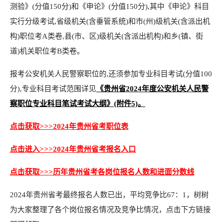
测验》(分值150分)和《申论》(分值150分),其中《申论》科目
实行分级考试,省级机关(含垂管系统)和市(州)级机关(含派出机
构)职位考A类卷,县(市、区)级机关(含派出机构)和乡(镇、街
道)机关职位考B类卷。
报考公安机关人民警察职位的,还须参加专业科目考试(分值100
分),专业科目考试范围详见
《贵州省2024年度公安机关人民警
察职位专业科目笔试考试大纲》(附件5)。
点击获取>>>2024年贵州省考职位表
点击进入>>>2024年贵州省考报名入口
点击获取>>>历年贵州省考各岗位报名人数和进面分数线
2024年贵州省考最终报名人数已出，平均竞争比67：1，树树
为大家整理了各个岗位报名情况及竞争比情况，点击下方链接