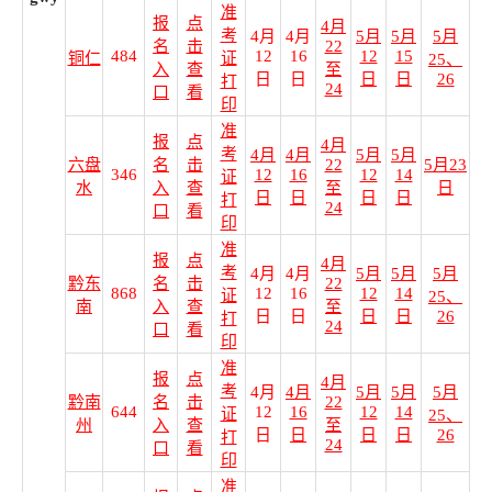
准
报
点
4月
考
4月
4月
5月
5月
5月
名
击
22
484
12
16
12
15
铜仁
证
25、
入
查
至
日
日
日
日
26
打
24
口
看
印
准
报
点
4月
考
4月
4月
5月
5月
六盘
名
击
22
5月23
346
12
16
12
14
证
水
入
查
至
日
日
日
日
日
打
24
口
看
印
准
报
点
4月
考
4月
4月
5月
5月
5月
黔东
名
击
22
868
12
16
12
14
证
25、
南
入
查
至
日
日
日
日
26
打
24
口
看
印
准
报
点
4月
考
4月
4月
5月
5月
5月
黔南
名
击
22
644
12
16
12
14
证
25、
州
入
查
至
日
日
日
日
26
打
24
口
看
印
准