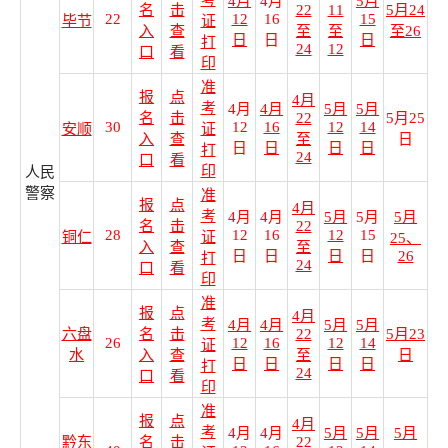
考
4月
4月
5月
名
击
22
11
5月24
22
12
16
15
毕节
证
入
查
至
至
至26
日
日
日
打
24
12
口
看
印
准
报
点
4月
考
4月
4月
5月
5月
名
击
22
5月25
30
12
16
12
14
安顺
证
入
查
至
日
日
日
日
日
打
24
口
看
印
人民
警察
准
报
点
4月
考
4月
4月
5月
5月
5月
名
击
22
28
12
16
12
15
铜仁
证
25、
入
查
至
日
日
日
日
26
打
24
口
看
印
准
报
点
4月
考
4月
4月
5月
5月
六盘
名
击
22
5月23
26
12
16
12
14
证
水
入
查
至
日
日
日
日
日
打
24
口
看
印
准
报
点
4月
考
4月
4月
5月
5月
5月
黔东
名
击
22