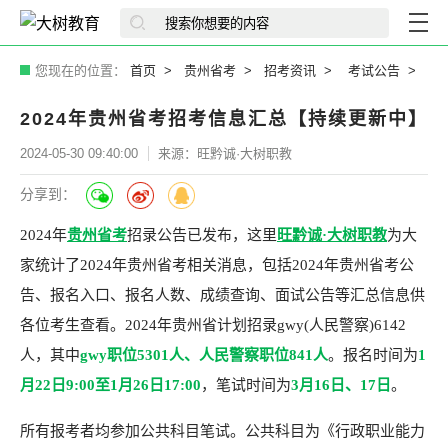
您现在的位置：
首页
贵州省考
招考资讯
考试公告
2024年贵州省考招考信息汇总【持续更新中】
2024-05-30 09:40:00
来源：旺黔诚·大树职教
分享到：
2024年
贵州省考
招录公告已发布，这里
旺黔诚·大树职教
为大
家统计了2024年贵州省考相关消息，包括2024年贵州省考公
告、报名入口、报名人数、成绩查询、面试公告等汇总信息供
各位考生查看。2024年贵州省计划招录gwy(人民警察)6142
人，其中
gwy职位5301人、人民警察职位841人
。报名时间为
1
月22日9:00至1月26日17:00
，笔试时间为
3月16日、17日
。
所有报考者均参加公共科目笔试。公共科目为《行政职业能力