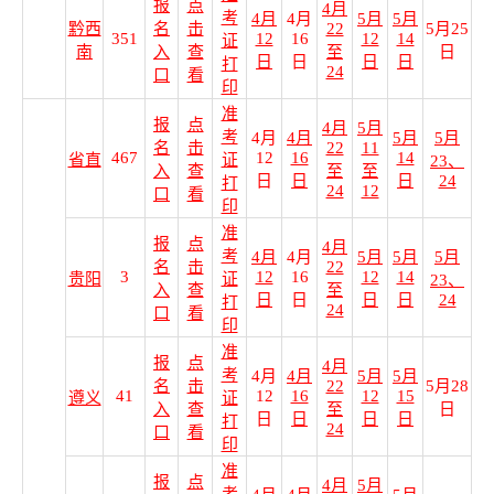
报
点
4月
考
4月
4月
5月
5月
黔西
名
击
22
5月25
351
12
16
12
14
证
南
入
查
至
日
日
日
日
日
打
24
口
看
印
准
报
点
4月
5月
考
4月
4月
5月
5月
名
击
22
11
467
12
16
14
省直
证
23、
入
查
至
至
日
日
日
24
打
24
12
口
看
印
准
报
点
4月
考
4月
4月
5月
5月
5月
名
击
22
3
12
16
12
14
贵阳
证
23、
入
查
至
日
日
日
日
24
打
24
口
看
印
准
报
点
4月
考
4月
4月
5月
5月
名
击
22
5月28
41
12
16
12
15
遵义
证
入
查
至
日
日
日
日
日
打
24
口
看
印
准
报
点
4月
5月