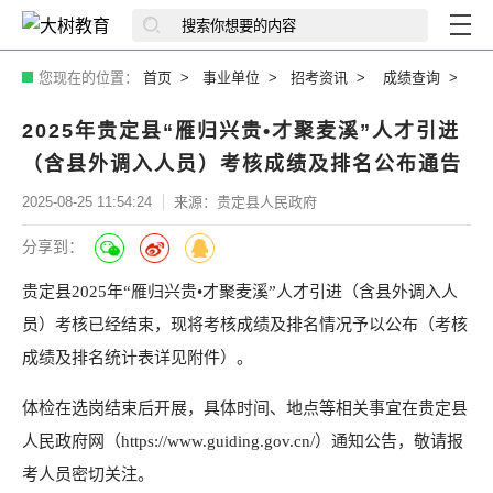
您现在的位置：
首页
事业单位
招考资讯
成绩查询
2025年贵定县“雁归兴贵•才聚麦溪”人才引进
（含县外调入人员）考核成绩及排名公布通告
2025-08-25 11:54:24
来源：贵定县人民政府
分享到：
贵定县2025年“雁归兴贵•才聚麦溪”人才引进（含县外调入人
员）考核已经结束，现将考核成绩及排名情况予以公布（考核
成绩及排名统计表详见附件）。
体检在选岗结束后开展，具体时间、地点等相关事宜在贵定县
人民政府网（https://www.guiding.gov.cn/）通知公告，敬请报
考人员密切关注。