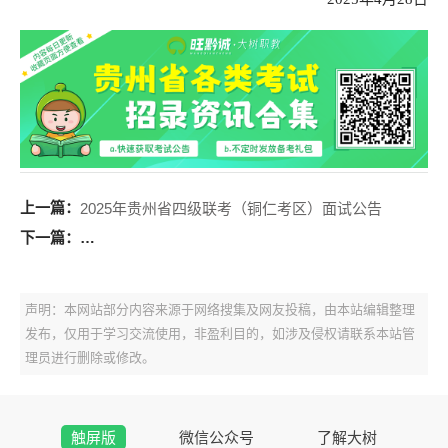
上一篇：
2025年贵州省四级联考（铜仁考区）面试公告
下一篇：
2025年沿河土家族自治县事业单位公开引进高层次和急
声明：本网站部分内容来源于网络搜集及网友投稿，由本站编辑整理
发布，仅用于学习交流使用，非盈利目的，如涉及侵权请联系本站管
理员进行删除或修改。
触屏版
微信公众号
了解大树