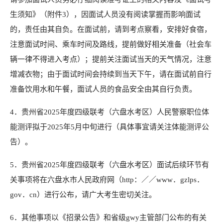
生须知》（附件3），因面试人员没有阅读掌握而影响面试
的，责任由其自负。在面试前，请到考点察看，安排好食宿，
注意面试时间、乘车时间及路线，提前做好相关准备（社会车
辆一律不得进入考点）；提前关注面试当天的天气情况，注意
增减衣物；由于面试时间会持续到当天下午，请在面试前自行
准备饮用水和午餐，面试人员的食品安全由其自行负责。
4．贵州省2025年度四级联考（六盘水考区）人民警察职位体
能测评拟于2025年5月中旬进行（具体事宜请关注体能测评公
告）。
5．贵州省2025年度四级联考（六盘水考区）面试后续环节有
关事项将在六盘水市人民政府网（http：／／www．gzlps．
gov．cn）进行公布，请广大考生密切关注。
6．其他事项以《招录公告》和省级gwy主管部门公布的有关