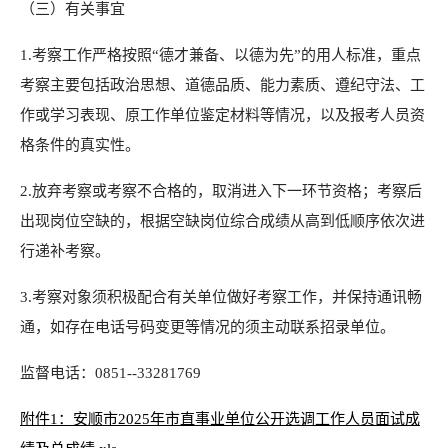
（三）有关事宜
1.考察工作严格按照“德才兼备、以德为先”的用人标准，重点
考察主要包括政治思想、道德品质、能力素质、遵纪守法、工
作或学习表现、原工作单位鉴定材料等情况，以及报考人员资
格条件的真实性。
2.放弃考察或考察不合格的，取消进入下一环节资格；考察后
出现岗位空缺的，根据空缺岗位综合成绩从高到低顺序依次进
行递补考察。
3.考察对象须积极配合有关单位做好考察工作，并保持通讯畅
通，如存在电话号码变更等情况的须主动联系招录单位。
监督电话：0851--33281769
附件1：安顺市2025年市直事业单位公开选调工作人员面试成