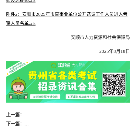
绩及总成绩.xls
附件2：安顺市2025年市直事业单位公开选调工作人员进入考
察人员名单.xls
安顺市人力资源和社会保障局
2025年8月18日
上一篇：
2025年贵州省仁怀市汇智人力资源开发有限责任公司
下一篇：
2025年贵州省林业科学研究院高层次人才引进工作方案