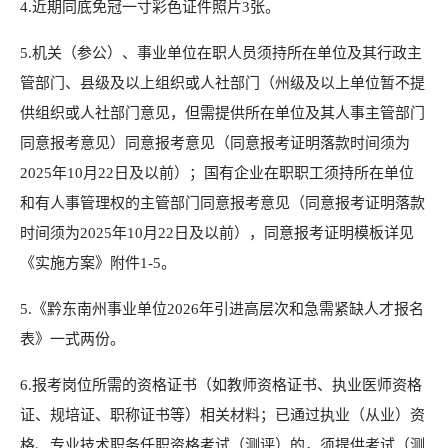
4.近期同底免冠一寸彩色证件照片3张。
5.机关（参公）、事业单位在职人员须持所在单位及其行政主
管部门、县级及以上组织或人社部门（州级及以上单位暂不提
供组织或人社部门意见，但需提供所在单位及其人事主管部门
同意报考意见）同意报考意见（同意报考证明落款时间须为
2025年10月22日及以前）；国有企业在职职工须持所在单位
和有人事管理权的主管部门同意报考意见（同意报考证明落款
时间须为2025年10月22日及以前），同意报考证明模板详见
《实施方案》附件1-5。
5.《黔东南州事业单位2026年引进高层次和急需紧缺人才报名
表》一式两份。
6.报考岗位所需的资格证书（如教师资格证书、执业医师资格
证、规培证、职称证书等）相关材料；已通过执业（从业）资
格、专业技术职务任职资格考试（测评）的，须提供考试（测