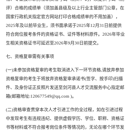
评）合格的成绩单（须加盖县级及以上行业主管部门公章，在
国家行政机关指定官方网站打印合格成绩单的不用加盖），
2025年及以前毕业生，须书面承诺于2025年12月31日前提供
符合岗位报考条件的资格证书、证件等材料原件。2026年毕业
生相关资格证书可延迟至2026年9月30日前提交。
七、资格复审需有关事项
(一)未参加资格复审的考生取消进入下一环节资格,请放弃参加
资格复审的考生于将放弃资格复审承诺书(签字、按手印)扫描
件、及身份证正反照片发送至剑河县人才交流服务中心指定邮
箱(邮箱地址:120677549@qq.com )。
(二)资格审查贯穿本次人才引进工作的全过程，如在引进过程
中发现考生有违规违纪、提供虚假学历、学位、职称、资格证
书等材料或不符合报考岗位条件等情况的，无论在哪个环节发