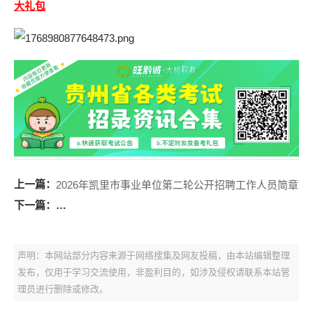
大礼包
上一篇：
2026年凯里市事业单位第二轮公开招聘工作人员简章
下一篇：
2026年江口县教育系统公开招聘事业单位工作人员简章
声明：本网站部分内容来源于网络搜集及网友投稿，由本站编辑整理
发布，仅用于学习交流使用，非盈利目的，如涉及侵权请联系本站管
理员进行删除或修改。