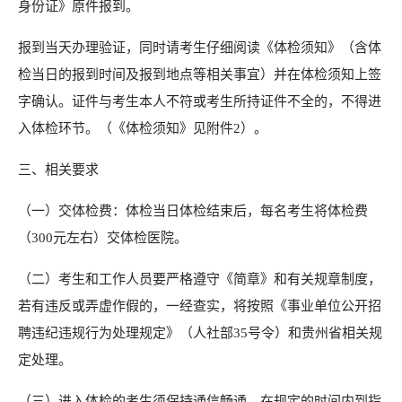
身份证》原件报到。
报到当天办理验证，同时请考生仔细阅读《体检须知》（含体
检当日的报到时间及报到地点等相关事宜）并在体检须知上签
字确认。证件与考生本人不符或考生所持证件不全的，不得进
入体检环节。（《体检须知》见附件2）。
三、相关要求
（一）交体检费：体检当日体检结束后，每名考生将体检费
（300元左右）交体检医院。
（二）考生和工作人员要严格遵守《简章》和有关规章制度，
若有违反或弄虚作假的，一经查实，将按照《事业单位公开招
聘违纪违规行为处理规定》（人社部35号令）和贵州省相关规
定处理。
（三）进入体检的考生须保持通信畅通，在规定的时间内到指