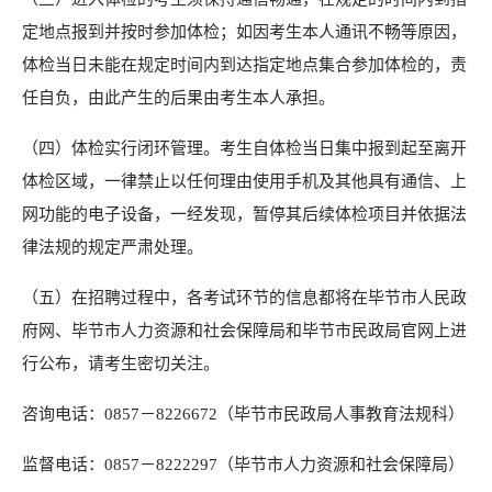
定地点报到并按时参加体检；如因考生本人通讯不畅等原因，
体检当日未能在规定时间内到达指定地点集合参加体检的，责
任自负，由此产生的后果由考生本人承担。
（四）体检实行闭环管理。考生自体检当日集中报到起至离开
体检区域，一律禁止以任何理由使用手机及其他具有通信、上
网功能的电子设备，一经发现，暂停其后续体检项目并依据法
律法规的规定严肃处理。
（五）在招聘过程中，各考试环节的信息都将在毕节市人民政
府网、毕节市人力资源和社会保障局和毕节市民政局官网上进
行公布，请考生密切关注。
咨询电话：0857－8226672（毕节市民政局人事教育法规科）
监督电话：0857－8222297（毕节市人力资源和社会保障局）