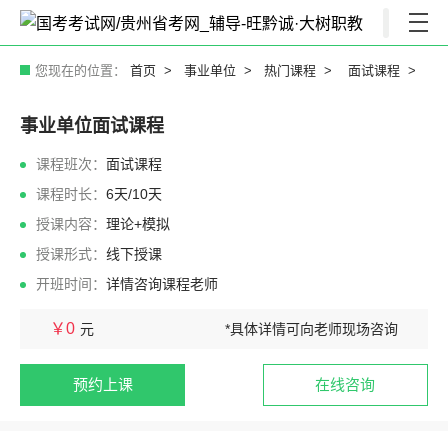
您现在的位置：
首页
事业单位
热门课程
面试课程
事业单位面试课程
课程班次：
面试课程
课程时长：
6天/10天
授课内容：
理论+模拟
授课形式：
线下授课
开班时间：
详情咨询课程老师
￥0
元
*具体详情可向老师现场咨询
预约上课
在线咨询