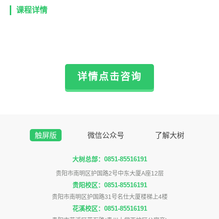
课程详情
详情点击咨询
触屏版
微信公众号
了解大树
大树总部：0851-85516191
贵阳市南明区护国路2号中东大厦A座12层
贵阳校区：0851-85516191
贵阳市南明区护国路31号名仕大厦楼梯上4楼
花溪校区：0851-85516191