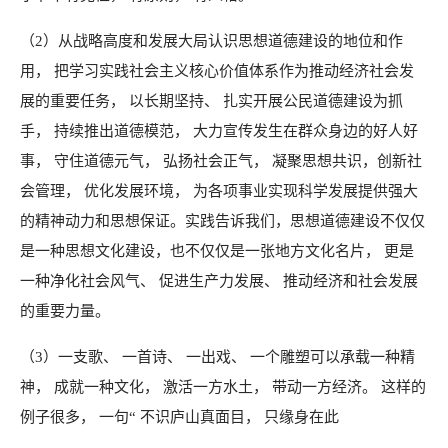
（2）从战略高度和发展大局认识思想道德建设的地位和作
用， 把学习实践社会主义核心价值体系作为推动经济社会发
展的重要任务， 以长期坚持、 扎实开展公民道德建设为抓
手， 持续推出道德模范， 大力宣传发生在群众身边的好人好
事， 守住道德元气， 弘扬社会正气， 凝聚思想共识，创新社
会管理， 优化发展环境， 为各项事业实现科学发展提供强大
的精神动力和思想保证。实践告诉我们，思想道德建设不仅仅
是一种思想文化建设，也不仅仅是一张地方文化名片， 更是
一种净化社会风气、 促进生产力发展、 推动经济和社会发展
的重要力量。
（3）一支歌、 一首诗、 一出戏、 一个雕塑可以承载一种精
神， 成就一种文化， 激活一方水土， 带动一方经济。 这样的
例子很多， 一句“ 不识庐山真面目， 只缘身在此