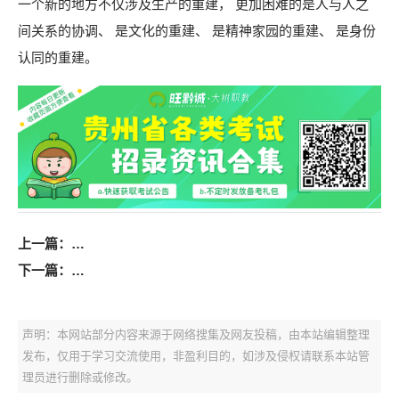
一个新的地方不仅涉及生产的重建， 更加困难的是人与人之
间关系的协调、 是文化的重建、 是精神家园的重建、 是身份
认同的重建。
上一篇：
2026年国考申论备考技巧：申论材料金句——文化（一
下一篇：
2026年国考申论备考技巧：申论材料金句——文化（三
声明：本网站部分内容来源于网络搜集及网友投稿，由本站编辑整理
发布，仅用于学习交流使用，非盈利目的，如涉及侵权请联系本站管
理员进行删除或修改。