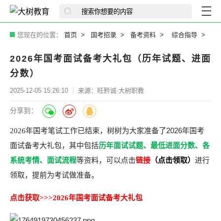
您现在的位置：
首页
国考招录
备考资料
综合指导
2026年国考面试备考大礼包（历年试题、进面
分数）
2025-12-05 15:26:10
来源：旺黔诚·大树职教
分享到：
树树为大家准备了2026年国考
2026年国考笔试工作已结束，
面试备考大礼包，其中包括
历年面试试题、最低进面分数、各
系统考情、面试流程
等资料，可以点击
链接
（点击领取）
进行
领取，提前为考试做准备。
点击获取>>>2026年国考面试备考大礼包