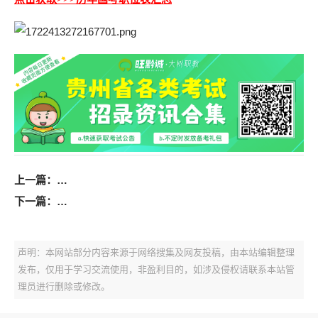
上一篇：
【报名入口】2024年黔南州面向社会公开招聘国有企
下一篇：
【报名入口】2024年贵州省农业农村厅所属事业单位
声明：本网站部分内容来源于网络搜集及网友投稿，由本站编辑整理
发布，仅用于学习交流使用，非盈利目的，如涉及侵权请联系本站管
理员进行删除或修改。