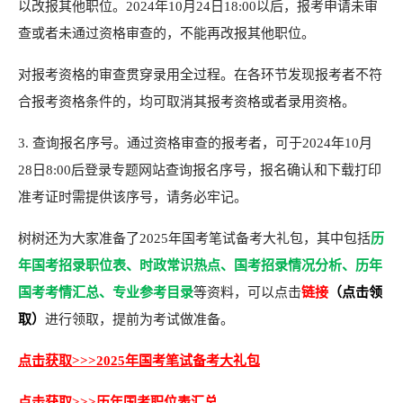
以改报其他职位。2024年10月24日18:00以后，报考申请未审
查或者未通过资格审查的，不能再改报其他职位。
对报考资格的审查贯穿录用全过程。在各环节发现报考者不符
合报考资格条件的，均可取消其报考资格或者录用资格。
3. 查询报名序号。通过资格审查的报考者，可于2024年10月
28日8:00后登录专题网站查询报名序号，报名确认和下载打印
准考证时需提供该序号，请务必牢记。
树树还为大家准备了2025年国考笔试备考大礼包，其中包括
历
时政常识热点、国考招录情况分析、历年
年国考招录职位表、
国考考情汇总、专业参考目录
链接
（点击领
等资料，可以点击
取）
进行领取，提前为考试做准备。
点击获取>>>2025年国考笔试备考大礼包
点击获取>>>历年国考职位表汇总