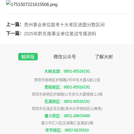
上一篇：
贵州事业单位联考十大考区进面分数区间
下一篇：
2025年黔东南事业单位笔试专属资料
触屏版
微信公众号
了解大树
大树总部：0851-85516191
贵阳市南明区护国路2号中东大厦A座12层
贵阳校区：0851-85516191
贵阳市南明区护国路31号名仕大厦楼梯上4楼
花溪校区：0851-85516191
贵阳市花溪区花石路(贵州大学西校区公寓旁)
遵义校区：0851-28870400
遵义市汇川区北海路汇金酒店3楼
毕节校区：0857-8235510