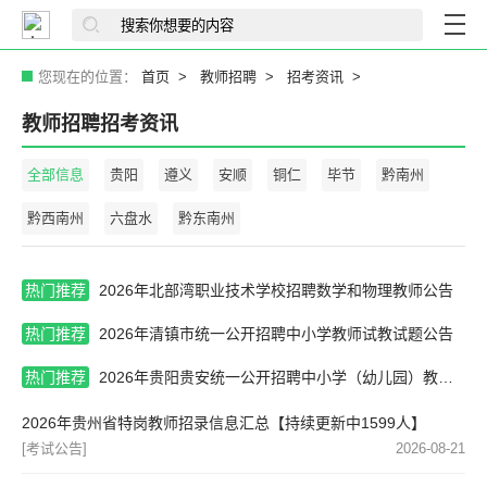
您现在的位置：
首页
教师招聘
招考资讯
教师招聘招考资讯
全部信息
贵阳
遵义
安顺
铜仁
毕节
黔南州
黔西南州
六盘水
黔东南州
热门推荐
2026年北部湾职业技术学校招聘数学和物理教师公告
热门推荐
2026年清镇市统一公开招聘中小学教师试教试题公告
热门推荐
2026年贵阳贵安统一公开招聘中小学（幼儿园）教师乌当区体检结果和进入政审人员公告
2026年贵州省特岗教师招录信息汇总【持续更新中1599人】
[考试公告]
2026-08-21